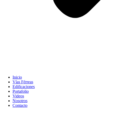
Inicio
Vías Férreas
Edificaciones
Portafolio
Videos
Nosotros
Contacto