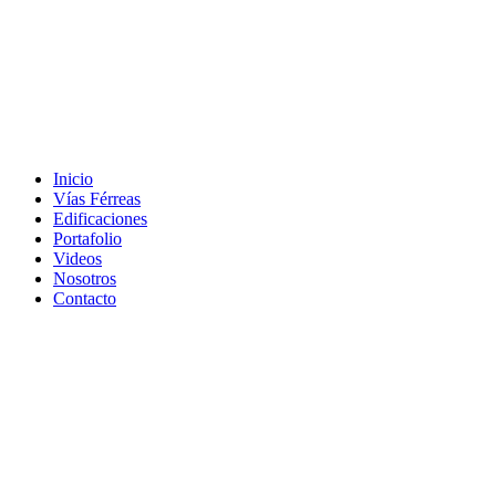
Skip
to
content
Inicio
Vías Férreas
Edificaciones
Portafolio
Videos
Nosotros
Contacto