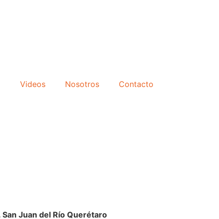
o
Videos
Nosotros
Contacto
. San Juan del Río Querétaro