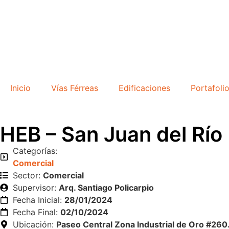
Inicio
Vías Férreas
Edificaciones
Portafoli
HEB – San Juan del Río
Categorías:
Comercial
Sector:
Comercial
Supervisor:
Arq. Santiago Policarpio
Fecha Inicial:
28/01/2024
Fecha Final:
02/10/2024
Ubicación:
Paseo Central Zona Industrial de Oro #260