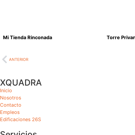
Mi Tienda Rinconada
Torre Priva
ANTERIOR
XQUADRA
Inicio
Nosotros
Contacto
Empleos
Edificaciones 26S
Servicios