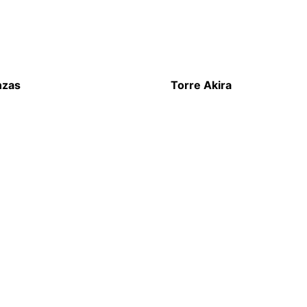
nzas
Torre Akira